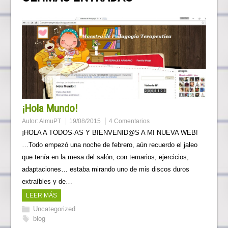
¡Hola Mundo!
Autor:
AlmuPT
19/08/2015
4 Comentarios
¡HOLA A TODOS-AS Y BIENVENID@S A MI NUEVA WEB!
…Todo empezó una noche de febrero, aún recuerdo el jaleo
que tenía en la mesa del salón, con temarios, ejercicios,
adaptaciones… estaba mirando uno de mis discos duros
extraíbles y de…
LEER MÁS
Uncategorized
blog