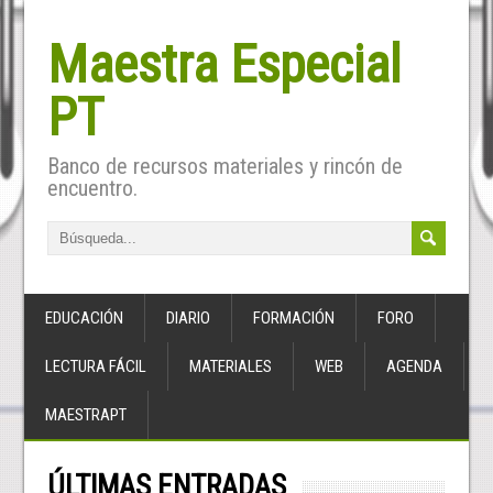
Maestra Especial
PT
Banco de recursos materiales y rincón de
encuentro.
EDUCACIÓN
DIARIO
FORMACIÓN
FORO
LECTURA FÁCIL
MATERIALES
WEB
AGENDA
MAESTRAPT
ÚLTIMAS ENTRADAS