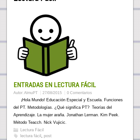
ENTRADAS EN LECTURA FÁCIL
Autor:
AlmuPT
27/08/2015
0 Comentarios
¡Hola Mundo! Educación Especial y Escuela. Funciones
del PT. Metodologías. ¿Qué significa PT? Teorías del
Aprendizaje. La mujer araña. Jonathan Lerman. Kim Peek.
Método Teacch. Nick Vujicic.
Lectura Fácil
lectura fácil
,
post