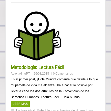
Metodología: Lectura Fácil
Autor:
AlmuPT
26/08/2015
0 Comentarios
En el primer post, ¡Hola Mundo! comenté que desde a lo que
mi parcela de vida me alcanza, iba a hacer lo posible por
llevar a cabo los dos artículos de la Convención de los
Derechos Humanos. Lectura Fácil: ¡Hola Mundo!…
LEER MÁS
Lectura Fácil
,
Metodologías y Teorías del Aprendizaje