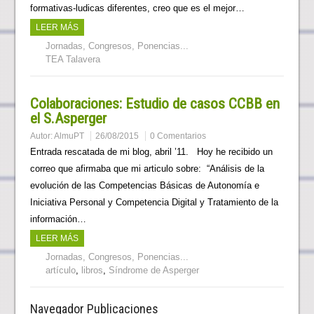
formativas-ludicas diferentes, creo que es el mejor…
LEER MÁS
Jornadas, Congresos, Ponencias...
TEA Talavera
Colaboraciones: Estudio de casos CCBB en
el S.Asperger
Autor:
AlmuPT
26/08/2015
0 Comentarios
Entrada rescatada de mi blog, abril ’11. Hoy he recibido un
correo que afirmaba que mi articulo sobre: “Análisis de la
evolución de las Competencias Básicas de Autonomía e
Iniciativa Personal y Competencia Digital y Tratamiento de la
información…
LEER MÁS
Jornadas, Congresos, Ponencias...
artículo
,
libros
,
Síndrome de Asperger
Navegador Publicaciones