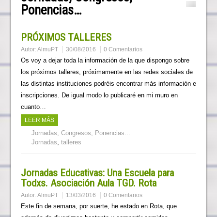
Ponencias…
PRÓXIMOS TALLERES
Autor:
AlmuPT
30/08/2016
0 Comentarios
Os voy a dejar toda la información de la que dispongo sobre
los próximos talleres, próximamente en las redes sociales de
las distintas instituciones podréis encontrar más información e
inscripciones. De igual modo lo publicaré en mi muro en
cuanto…
LEER MÁS
Jornadas, Congresos, Ponencias...
Jornadas
,
talleres
Jornadas Educativas: Una Escuela para
Todxs. Asociación Aula TGD. Rota
Autor:
AlmuPT
13/03/2016
0 Comentarios
Este fin de semana, por suerte, he estado en Rota, que