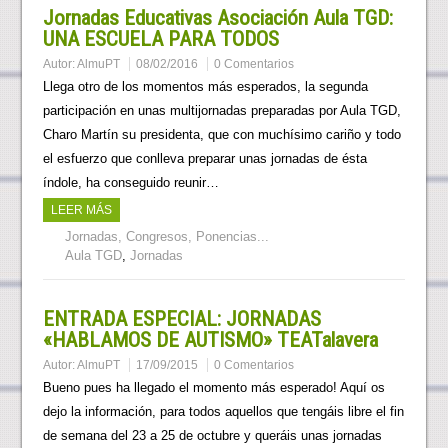
Jornadas Educativas Asociación Aula TGD:
UNA ESCUELA PARA TODOS
Autor:
AlmuPT
08/02/2016
0 Comentarios
Llega otro de los momentos más esperados, la segunda
participación en unas multijornadas preparadas por Aula TGD,
Charo Martín su presidenta, que con muchísimo cariño y todo
el esfuerzo que conlleva preparar unas jornadas de ésta
índole, ha conseguido reunir…
LEER MÁS
Jornadas, Congresos, Ponencias...
Aula TGD
,
Jornadas
ENTRADA ESPECIAL: JORNADAS
«HABLAMOS DE AUTISMO» TEATalavera
Autor:
AlmuPT
17/09/2015
0 Comentarios
Bueno pues ha llegado el momento más esperado! Aquí os
dejo la información, para todos aquellos que tengáis libre el fin
de semana del 23 a 25 de octubre y queráis unas jornadas