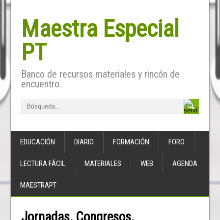
Maestra Especial
PT
Banco de recursos materiales y rincón de
encuentro.
EDUCACIÓN
DIARIO
FORMACIÓN
FORO
LECTURA FÁCIL
MATERIALES
WEB
AGENDA
MAESTRAPT
Jornadas, Congresos,