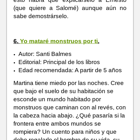
(que quiere a Salomé) aunque aún no
sabe demostrárselo.
6.
Yo mataré monstruos por ti
.
Autor: Santi Balmes
Editorial: Principal de los libros
Edad recomendada: A partir de 5 años
Martina tiene miedo por las noches. Cree
que bajo el suelo de su habitación se
esconde un mundo habitado por
monstruos que caminan con al revés, con
la cabeza hacia abajo. ¿Qué pasaría si la
frontera entre ambos mundos se
rompiera? Un cuento para niños y que
debe regalarlo el hombre de su vida, su