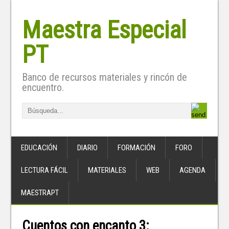
Maestra Especial
PT
Banco de recursos materiales y rincón de
encuentro.
EDUCACIÓN
DIARIO
FORMACIÓN
FORO
LECTURA FÁCIL
MATERIALES
WEB
AGENDA
MAESTRAPT
Cuentos con encanto 3: