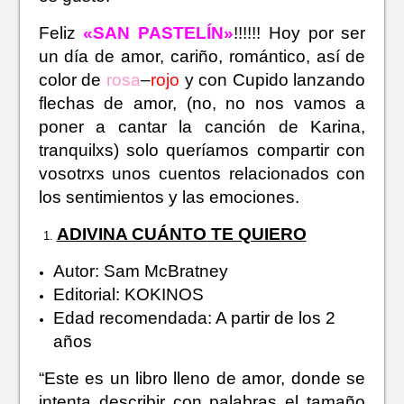
Feliz
«SAN PASTELÍN»
!!!!!! Hoy por ser
un día de amor, cariño, romántico, así de
color de
rosa
–
rojo
y con Cupido lanzando
flechas de amor, (no, no nos vamos a
poner a cantar la canción de Karina,
tranquilxs) solo queríamos compartir con
vosotrxs unos cuentos relacionados con
los sentimientos y las emociones.
ADIVINA CUÁNTO TE QUIERO
Autor: Sam McBratney
Editorial: KOKINOS
Edad recomendada: A partir de los 2
años
“Este es un libro lleno de amor, donde se
intenta describir con palabras el tamaño