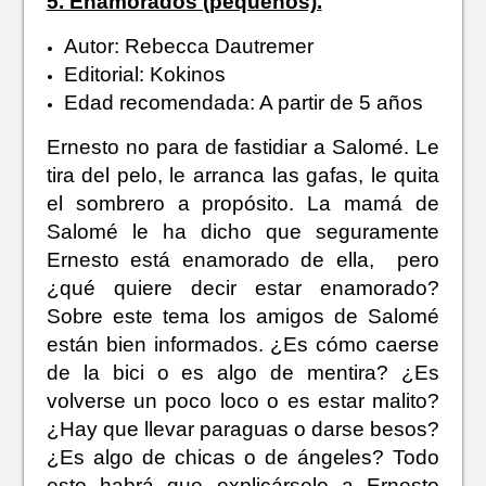
5. Enamorados (pequeños).
Autor: Rebecca Dautremer
Editorial: Kokinos
Edad recomendada: A partir de 5 años
Ernesto no para de fastidiar a Salomé. Le
tira del pelo, le arranca las gafas, le quita
el sombrero a propósito. La mamá de
Salomé le ha dicho que seguramente
Ernesto está enamorado de ella, pero
¿qué quiere decir estar enamorado?
Sobre este tema los amigos de Salomé
están bien informados.
¿Es cómo caerse
de la bici o es algo de mentira? ¿Es
volverse un poco loco o es estar malito?
¿Hay que llevar paraguas o darse besos?
¿Es algo de chicas o de ángeles? Todo
esto habrá que explicárselo a Ernesto