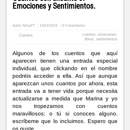
Emociones y Sentimientos.
Autor:
AlmuPT
14/02/2016
0 Comentarios
cuentos
,
emociones
,
Cuentos
libros
,
sentimientos
Algunos de los cuentos que aquí
aparecen tienen una entrada especial
individual, que clickando en el nombre
podréis acceder a ella. Así que aunque
aparezcan unos cuantos por ahora, esta
entrada va a tener vida porque necesita
actualizarse a medida que Marina y yo
nos tropezamos con cuentos
maravillosos; o tú si conoces alguno,
escríbeme que lo incluimos. Espero que
os guste.