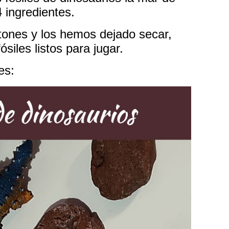
4 ingredientes.
tones y los hemos dejado secar,
iles listos para jugar.
es: