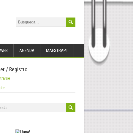
WEB
AGENDA
MAESTRAPT
er / Registro
trarse
der