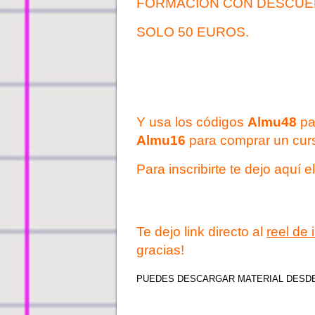
FORMACIÓN CON DESCUE
SOLO 50 EUROS.
Y usa los códigos
Almu48
pa
Almu16
para comprar un curs
Para inscribirte te dejo aquí el
Te dejo link directo al
reel de
gracias!
PUEDES DESCARGAR MATERIAL DESD