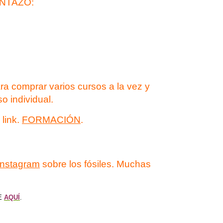
NTAZO:
ra comprar varios cursos a la vez y
o individual.
 link.
FORMACIÓN
.
 instagram
sobre los fósiles. Muchas
E
AQUÍ
.