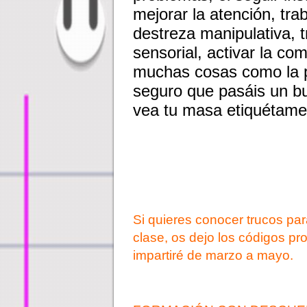
mejorar la atención, tra
destreza manipulativa, tr
sensorial, activar la co
muchas cosas como la p
seguro que pasáis un bu
vea tu masa etiquétam
Si quieres conocer trucos pa
clase, os dejo los códigos p
impartiré de marzo a mayo.