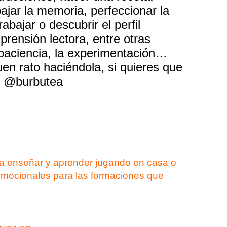
bajar la memoria, perfeccionar la
abajar o descubrir el perfil
mprensión lectora, entre otras
aciencia, la experimentación…
en rato haciéndola, si quieres que
e @burbutea
ra enseñar y aprender jugando en casa o
romocionales para las formaciones que