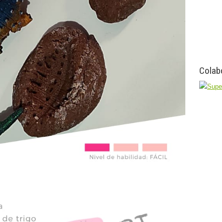
Colab