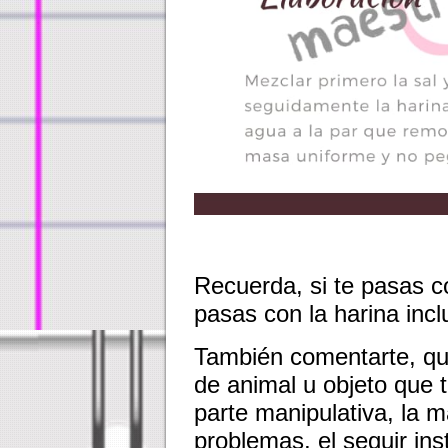
Recuerda, si te pasas co
pasas con la harina inc
También comentarte, que
de animal u objeto que t
parte manipulativa, la m
problemas, el seguir ins