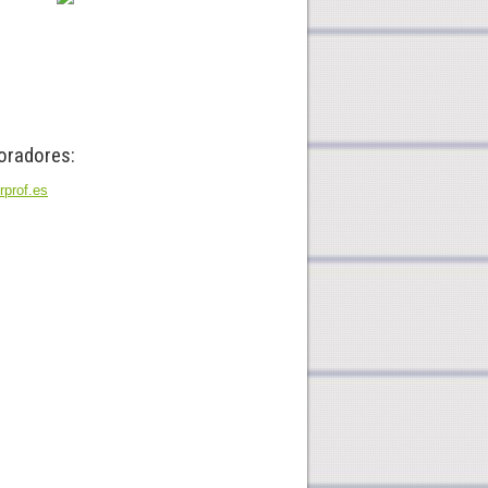
oradores: