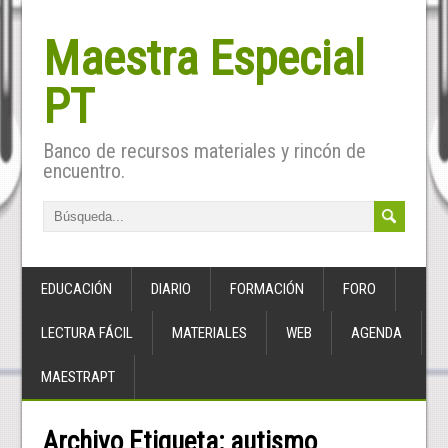
Maestra Especial
PT
Banco de recursos materiales y rincón de
encuentro.
EDUCACIÓN
DIARIO
FORMACIÓN
FORO
LECTURA FÁCIL
MATERIALES
WEB
AGENDA
MAESTRAPT
Archivo Etiqueta:
autismo