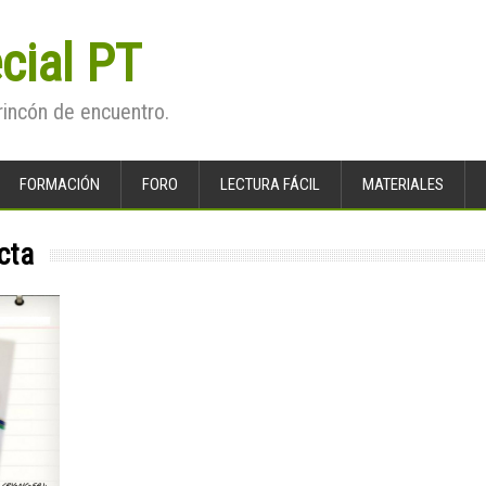
cial PT
rincón de encuentro.
FORMACIÓN
FORO
LECTURA FÁCIL
MATERIALES
cta