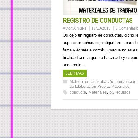
REGISTRO DE CONDUCTAS
Autor:
AlmuPT
17/10/2015
0 Comentari
Os dejo un registro de conductas, dicho re
supone «machacar», «etiquetar» o eso de
fama y échate a dormir», porque no es es
finalidad con la que se ha creado y esper
sea con la…
LEER MÁS
Material de Consulta y/o Intervención
de Elaboración Propia
,
Materiales
conducta
,
Materiales
,
pt
,
recursos