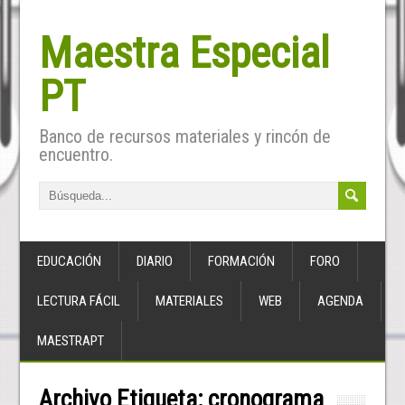
Maestra Especial
PT
Banco de recursos materiales y rincón de
encuentro.
EDUCACIÓN
DIARIO
FORMACIÓN
FORO
LECTURA FÁCIL
MATERIALES
WEB
AGENDA
MAESTRAPT
Archivo Etiqueta:
cronograma