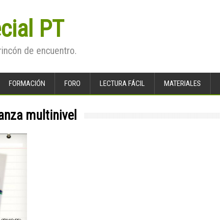
cial PT
rincón de encuentro.
FORMACIÓN
FORO
LECTURA FÁCIL
MATERIALES
nza multinivel