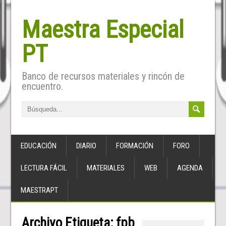
Maestra Especial
PT
Banco de recursos materiales y rincón de
encuentro.
EDUCACIÓN
DIARIO
FORMACIÓN
FORO
LECTURA FÁCIL
MATERIALES
WEB
AGENDA
MAESTRAPT
Archivo Etiqueta:
fpb