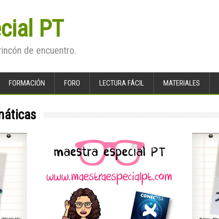
cial PT
rincón de encuentro.
FORMACIÓN
FORO
LECTURA FÁCIL
MATERIALES
áticas