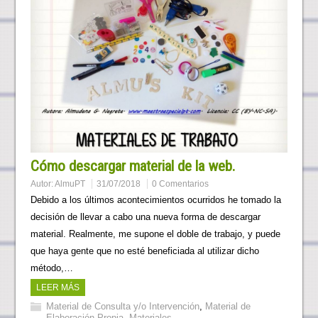
Cómo descargar material de la web.
Autor:
AlmuPT
31/07/2018
0 Comentarios
Debido a los últimos acontecimientos ocurridos he tomado la
decisión de llevar a cabo una nueva forma de descargar
material. Realmente, me supone el doble de trabajo, y puede
que haya gente que no esté beneficiada al utilizar dicho
método,…
LEER MÁS
Material de Consulta y/o Intervención
,
Material de
Elaboración Propia
,
Materiales