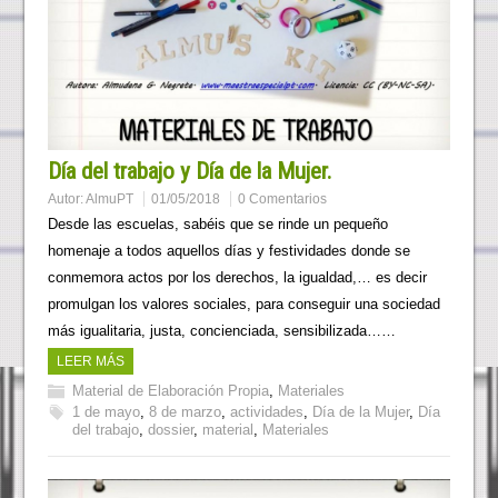
Día del trabajo y Día de la Mujer.
Autor:
AlmuPT
01/05/2018
0 Comentarios
Desde las escuelas, sabéis que se rinde un pequeño
homenaje a todos aquellos días y festividades donde se
conmemora actos por los derechos, la igualdad,… es decir
promulgan los valores sociales, para conseguir una sociedad
más igualitaria, justa, concienciada, sensibilizada……
LEER MÁS
Material de Elaboración Propia
,
Materiales
1 de mayo
,
8 de marzo
,
actividades
,
Día de la Mujer
,
Día
del trabajo
,
dossier
,
material
,
Materiales