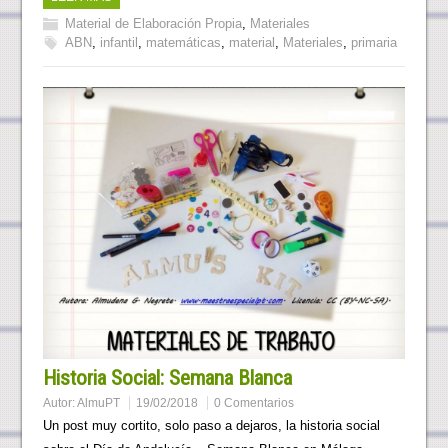
Material de Elaboración Propia
,
Materiales
ABN
,
infantil
,
matemáticas
,
material
,
Materiales
,
primaria
Historia Social: Semana Blanca
Autor:
AlmuPT
19/02/2018
0 Comentarios
Un post muy cortito, solo paso a dejaros, la historia social