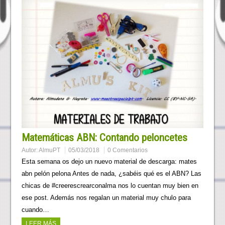
Matemáticas ABN: Contando peloncetes
Autor:
AlmuPT
05/03/2018
0 Comentarios
Esta semana os dejo un nuevo material de descarga: mates
abn pelón pelona Antes de nada, ¿sabéis qué es el ABN? Las
chicas de #creerescrearconalma nos lo cuentan muy bien en
ese post. Además nos regalan un material muy chulo para
cuando…
LEER MÁS