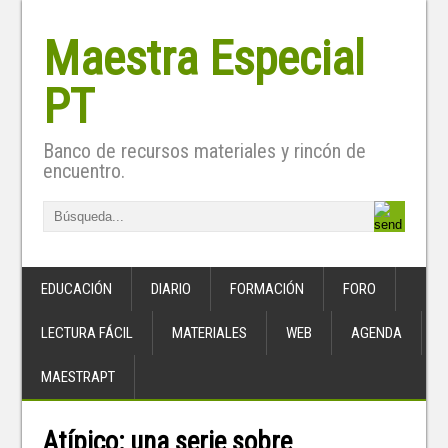
Maestra Especial
PT
Banco de recursos materiales y rincón de
encuentro.
EDUCACIÓN
DIARIO
FORMACIÓN
FORO
LECTURA FÁCIL
MATERIALES
WEB
AGENDA
MAESTRAPT
Atípico: una serie sobre