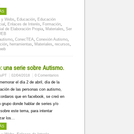
…
ÁS
s y Webs
,
Educación
,
Educación
ial
,
Enlaces de Interés
,
Formación
,
ial de Elaboración Propia
,
Materiales
,
Ser
WEB
autismo
,
ConecTEA
,
Conexión Autismo
,
ción
,
herramientas
,
Materiales
,
recursos
,
web
o: una serie sobre Autismo.
muPT
02/04/2018
0 Comentarios
emorar el día 2 de abril, día de la
ación de las personas con autismo,
cordaros que en facebook, se creó en
 grupo donde hablar de series y/o
 sobre este tema, para intentar
zar los…
ÁS