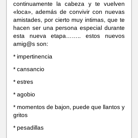
continuamente la cabeza y te vuelven
«loca», además de convivir con nuevas
amistades, por cierto muy intimas, que te
hacen ser una persona esp
ecial durante
esta nueva etapa…….. estos nuevos
amig@s son:
* impertinencia
* cansancio
* estres
* agobio
* momentos de bajon, puede que llantos y
gritos
* pesadillas