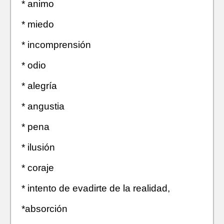
* animo
* miedo
* incomprensión
* odio
* alegría
* angustia
* pena
* ilusión
* coraje
* intento de evadirte de la realidad,
*absorción