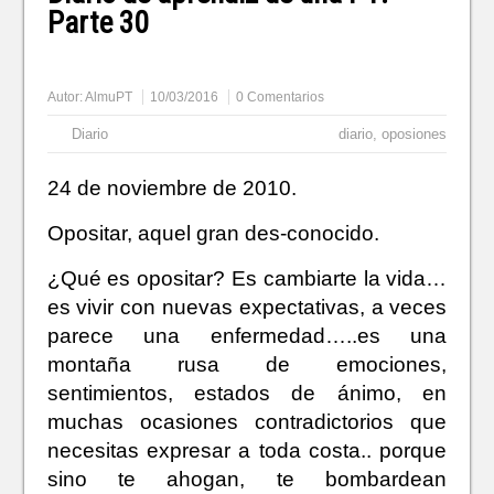
Parte 30
Autor:
AlmuPT
10/03/2016
0 Comentarios
Diario
diario
,
oposiones
24 de noviembre de 2010.
Opositar, aquel gran des-conocido.
¿Qué es opositar? Es cambiarte la vida…
es vivir con nuevas expectativas, a veces
parece una enfermedad…..es una
montaña rusa de emociones,
sentimientos, estados de ánimo, en
muchas ocasiones contradictorios que
necesitas expresar a toda costa.. porque
sino te ahogan, te bombardean