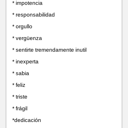
* impotencia
* responsabilidad
* orgullo
* vergüenza
* sentirte tremendamente inutil
* inexperta
* sabia
* feliz
* triste
* frágil
*dedicación