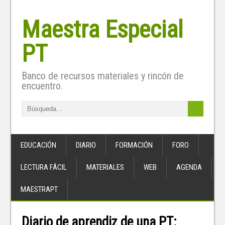
Maestra Especial
PT
Banco de recursos materiales y rincón de
encuentro.
EDUCACIÓN
DIARIO
FORMACIÓN
FORO
LECTURA FÁCIL
MATERIALES
WEB
AGENDA
MAESTRAPT
Diario de aprendiz de una PT: