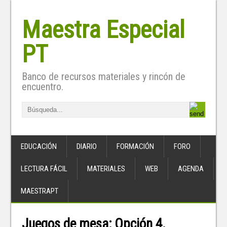
Maestra Especial
PT
Banco de recursos materiales y rincón de
encuentro.
EDUCACIÓN
DIARIO
FORMACIÓN
FORO
LECTURA FÁCIL
MATERIALES
WEB
AGENDA
MAESTRAPT
Juegos de mesa: Opción 4.