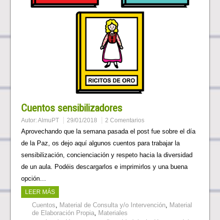
Cuentos sensibilizadores
Autor:
AlmuPT
29/01/2018
2 Comentarios
Aprovechando que la semana pasada el post fue sobre el día
de la Paz, os dejo aquí algunos cuentos para trabajar la
sensibilización, concienciación y respeto hacia la diversidad
de un aula. Podéis descargarlos e imprimirlos y una buena
opción…
LEER MÁS
Cuentos
,
Material de Consulta y/o Intervención
,
Material
de Elaboración Propia
,
Materiales