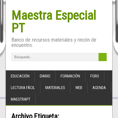
Maestra Especial
PT
Banco de recursos materiales y rincón de
encuentro.
EDUCACIÓN
DIARIO
FORMACIÓN
FORO
LECTURA FÁCIL
MATERIALES
WEB
AGENDA
MAESTRAPT
Archivo Etiqueta: