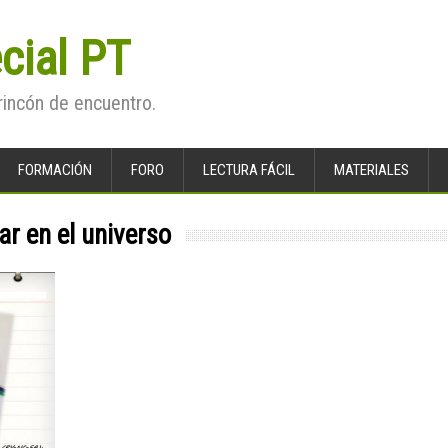
cial PT
rincón de encuentro.
FORMACIÓN
FORO
LECTURA FÁCIL
MATERIALES
ar en el universo