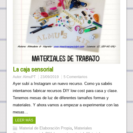
La caja sensorial
Autor:
AlmuPT
23/09/2019
5 Comentarios
Ayer subí a Instagram un nuevo recurso. Como ya sabéis
intentamos fabricar recursos DIY low cost para casa y clase.
Tenemos mesas de luz de diferentes tamaños formas y
materiales. Y ahora vamos a empezar a experimentar con las
mesas…
LEER MÁS
Material de Elaboración Propia
,
Materiales