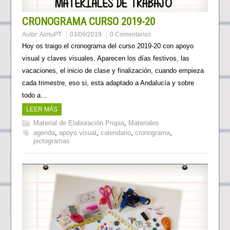
CRONOGRAMA CURSO 2019-20
Autor:
AlmuPT
03/09/2019
0 Comentarios
Hoy os traigo el cronograma del curso 2019-20 con apoyo
visual y claves visuales. Aparecen los días festivos, las
vacaciones, el inicio de clase y finalización, cuando empieza
cada trimestre, eso si, esta adaptado a Andalucía y sobre
todo a…
LEER MÁS
Material de Elaboración Propia
,
Materiales
agenda
,
apoyo visual
,
calendario
,
cronograma
,
pictogramas