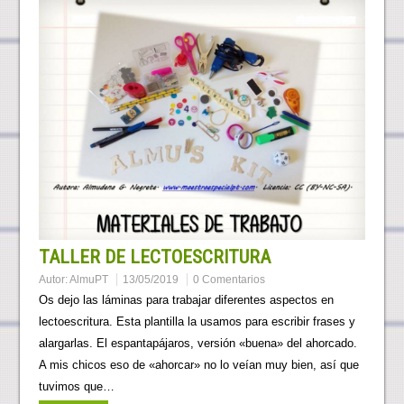
TALLER DE LECTOESCRITURA
Autor:
AlmuPT
13/05/2019
0 Comentarios
Os dejo las láminas para trabajar diferentes aspectos en
lectoescritura. Esta plantilla la usamos para escribir frases y
alargarlas. El espantapájaros, versión «buena» del ahorcado.
A mis chicos eso de «ahorcar» no lo veían muy bien, así que
tuvimos que…