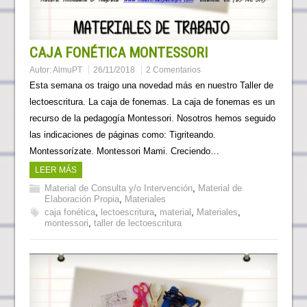
CAJA FONÉTICA MONTESSORI
Autor:
AlmuPT
26/11/2018
2 Comentarios
Esta semana os traigo una novedad más en nuestro Taller de
lectoescritura. La caja de fonemas. La caja de fonemas es un
recurso de la pedagogía Montessori. Nosotros hemos seguido
las indicaciones de páginas como: Tigriteando.
Montessorízate. Montessori Mami. Creciendo…
LEER MÁS
Material de Consulta y/o Intervención
,
Material de
Elaboración Propia
,
Materiales
caja fonética
,
lectoescritura
,
material
,
Materiales
,
montessori
,
taller de lectoescritura