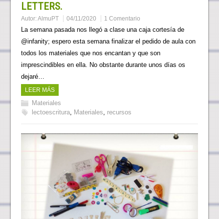
LETTERS.
Autor:
AlmuPT
04/11/2020
1 Comentario
La semana pasada nos llegó a clase una caja cortesía de
@infanity; espero esta semana finalizar el pedido de aula con
todos los materiales que nos encantan y que son
imprescindibles en ella. No obstante durante unos días os
dejaré…
LEER MÁS
Materiales
lectoescritura
,
Materiales
,
recursos