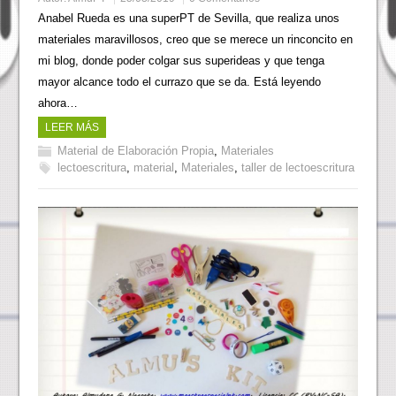
Anabel Rueda es una superPT de Sevilla, que realiza unos
materiales maravillosos, creo que se merece un rinconcito en
mi blog, donde poder colgar sus superideas y que tenga
mayor alcance todo el currazo que se da. Está leyendo
ahora…
LEER MÁS
Material de Elaboración Propia
,
Materiales
lectoescritura
,
material
,
Materiales
,
taller de lectoescritura