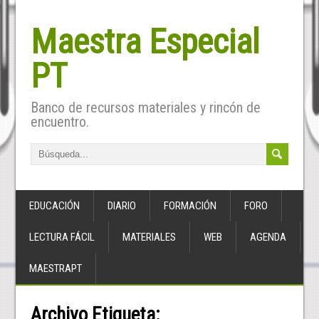
Maestra Especial
PT
Banco de recursos materiales y rincón de
encuentro.
EDUCACIÓN
DIARIO
FORMACIÓN
FORO
LECTURA FÁCIL
MATERIALES
WEB
AGENDA
MAESTRAPT
Archivo Etiqueta: