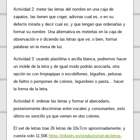
Actividad 2: meter las letras del nombre en una caja de
zapatos, las tienen que coger, adivinar cual es, o en su
defecto mirarla y decir cual es; y que tengan que ordenarlas y
formar su nombre. Una alternativa es meterlas en la caja de
observación e ir diciendo las letras que ve; o bien, formar
palabras en la mesa de luz.
Actividad 3: usando plastilina o arcilla blanca, podremos hacer
un molde de la letra y de igual modo podrán asociarla, otra
opción es con limpiapipas o escobillones, bigudíes, pelusas
de fieltro o pompones de colores, legumbres o pasta… hacer
la forma de la letra.
Actividad 4: ordenar las letras y formar el abecedario,
posteriormente discriminar entre vocales y consonantes, esto
último es sencillo ya que vienen en dos colores.
El set de letras trae 26 letras de 10x7cm aproximadamente; y
cuesta solo 11,50€
https://infanity.es/producto/set-de-letras-