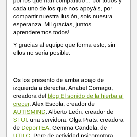
por los que han compartido… por todos y
cada uno de los que nos apoyáis, por
compartir nuestra ilusión, sois nuestra
esperanza. Mil gracias, juntos
aprenderemos todos!
Y gracias al equipo que forma esto, sin
ellos no sería posible.
Os los presento de arriba abajo de
izquierda a derecha, Anabel Cornago,
creadora del
blog El sonido de la hierba al
crecer
, Alex Escola, creador de
AUTISMIND
, Alberto León, creador de
STOI
, una servidora, Olga Prats, creadora
de
DeporTEA
, Gemma Candela, de
UTILC
, Pere de actividad psicomotora,