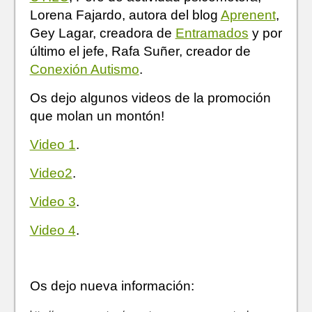
Lorena Fajardo, autora del blog
Aprenent
,
Gey Lagar, creadora de
Entramados
y por
último el jefe, Rafa Suñer, creador de
Conexión Autismo
.
Os dejo algunos videos de la promoción
que molan un montón!
Video 1
.
Video2
.
Video 3
.
Video 4
.
Os dejo nueva información: