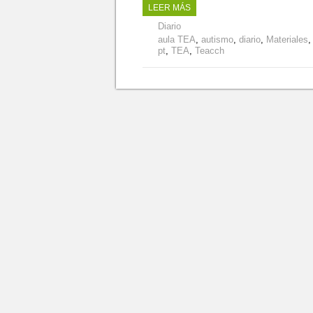
LEER MÁS
Diario
aula TEA
,
autismo
,
diario
,
Materiales
pt
,
TEA
,
Teacch