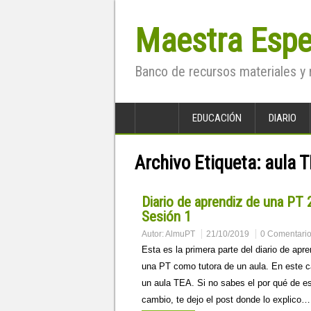
Maestra Espe
Banco de recursos materiales y 
EDUCACIÓN
DIARIO
Archivo Etiqueta:
aula 
Diario de aprendiz de una PT 2
Sesión 1
Autor:
AlmuPT
21/10/2019
0 Comentari
Esta es la primera parte del diario de apr
una PT como tutora de un aula. En este c
un aula TEA. Si no sabes el por qué de e
cambio, te dejo el post donde lo explico…