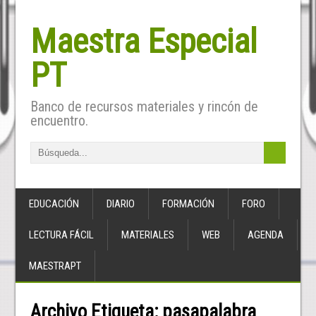
Maestra Especial
PT
Banco de recursos materiales y rincón de
encuentro.
EDUCACIÓN
DIARIO
FORMACIÓN
FORO
LECTURA FÁCIL
MATERIALES
WEB
AGENDA
MAESTRAPT
Archivo Etiqueta:
pasapalabra