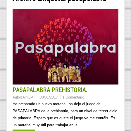
PASAPALABRA PREHISTORIA.
Autor:
AlmuPT
30/01/2017
1 Comentario
He preparado un nuevo material, os dejo el juego del
PASAPALABRA de la prehistoria, para un nivel de tercer ciclo
de primaria. Espero que os guste el juego ya me contáis. Es
un material muy útil para trabajar en la…