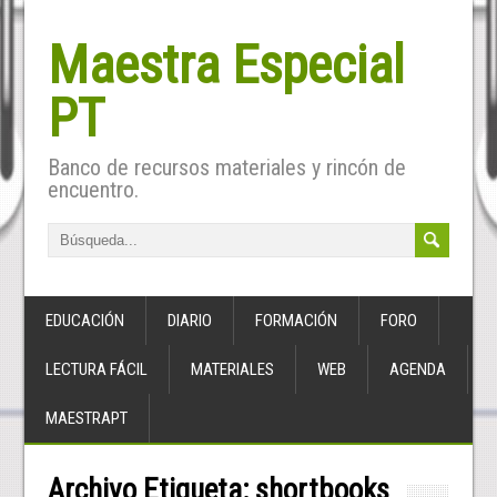
Maestra Especial
PT
Banco de recursos materiales y rincón de
encuentro.
EDUCACIÓN
DIARIO
FORMACIÓN
FORO
LECTURA FÁCIL
MATERIALES
WEB
AGENDA
MAESTRAPT
Archivo Etiqueta:
shortbooks