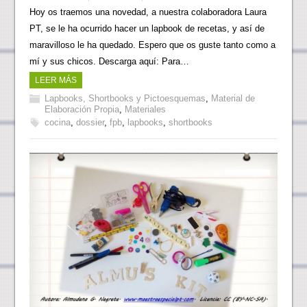
Hoy os traemos una novedad, a nuestra colaboradora Laura
PT, se le ha ocurrido hacer un lapbook de recetas, y así de
maravilloso le ha quedado. Espero que os guste tanto como a
mí y sus chicos. Descarga aquí: Para…
LEER MÁS
Lapbooks, Shortbooks y Pictoesquemas
,
Material de
Elaboración Propia
,
Materiales
cocina
,
dossier
,
fpb
,
lapbooks
,
shortbooks