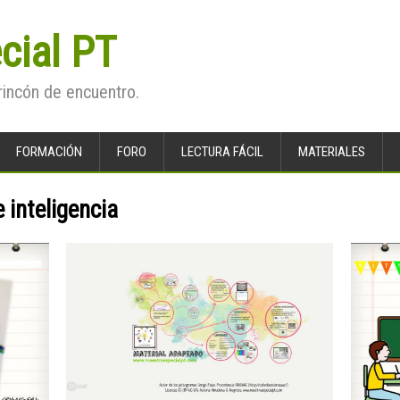
cial PT
rincón de encuentro.
FORMACIÓN
FORO
LECTURA FÁCIL
MATERIALES
e inteligencia