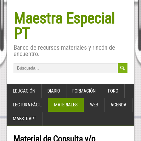
Maestra Especial
PT
Banco de recursos materiales y rincón de
encuentro.
EDUCACIÓN
DIARIO
FORMACIÓN
FORO
LECTURA FÁCIL
MATERIALES
WEB
AGENDA
MAESTRAPT
Material de Consulta y/o