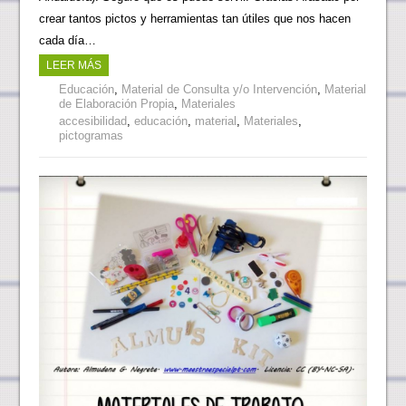
crear tantos pictos y herramientas tan útiles que nos hacen
cada día…
LEER MÁS
Educación
,
Material de Consulta y/o Intervención
,
Material
de Elaboración Propia
,
Materiales
accesibilidad
,
educación
,
material
,
Materiales
,
pictogramas