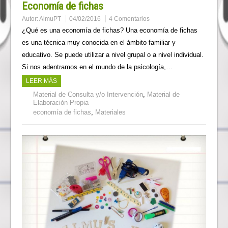
Economía de fichas
Autor:
AlmuPT
04/02/2016
4 Comentarios
¿Qué es una economía de fichas? Una economía de fichas
es una técnica muy conocida en el ámbito familiar y
educativo. Se puede utilizar a nivel grupal o a nivel individual.
Si nos adentramos en el mundo de la psicología,…
LEER MÁS
Material de Consulta y/o Intervención
,
Material de
Elaboración Propia
economía de fichas
,
Materiales