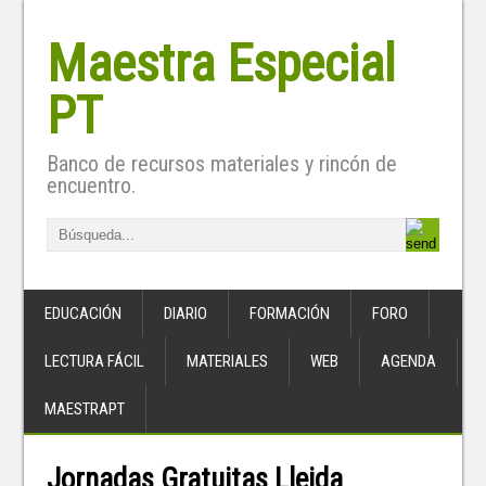
Maestra Especial
PT
Banco de recursos materiales y rincón de
encuentro.
EDUCACIÓN
DIARIO
FORMACIÓN
FORO
LECTURA FÁCIL
MATERIALES
WEB
AGENDA
MAESTRAPT
Jornadas Gratuitas Lleida