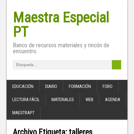
Maestra Especial
PT
Banco de recursos materiales y rincón de
encuentro.
EDUCACIÓN
DIARIO
FORMACIÓN
FORO
LECTURA FÁCIL
MATERIALES
WEB
AGENDA
MAESTRAPT
Archivo Etiqueta:
talleres