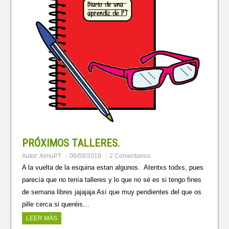
PRÓXIMOS TALLERES.
Autor:
AlmuPT
06/08/2018
2 Comentarios
A la vuelta de la esquina estan algunos. Atentxs todxs, pues
parecía que no tenía talleres y lo que no sé es si tengo fines
de semana libres jajajaja Así que muy pendientes del que os
pille cerca si queréis…
LEER MÁS