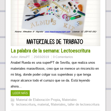
La palabra de la semana: Lectoescritura
Autor:
AlmuPT
25/03/2019
0 Comentarios
Anabel Rueda es una superPT de Sevilla, que realiza unos
materiales maravillosos, creo que se merece un rinconcito en
mi blog, donde poder colgar sus superideas y que tenga
mayor alcance todo el currazo que se da. Está leyendo
ahora…
LEER MÁS
Material de Elaboración Propia
,
Materiales
lectoescritura
,
material
,
Materiales
,
taller de lectoescritura