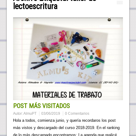
lectoescritura
POST MÁS VISITADOS
Autor:
AlmuPT
03/06/2019
0 Comentarios
Hola a todos, comienza junio, y quería recordaros los post
más vistos y descargado del curso 2018-2019. En el ranking
de lo más descargado encontramos: La agenda que realicé