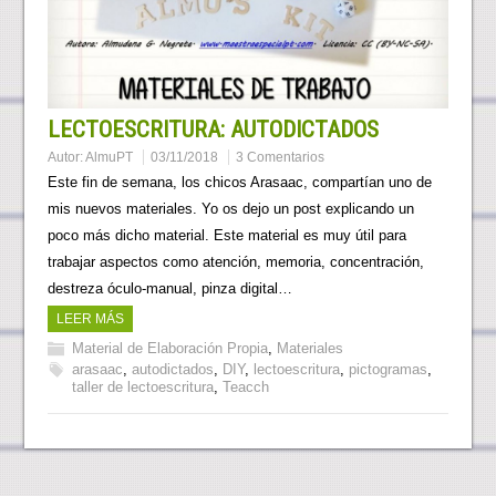
LECTOESCRITURA: AUTODICTADOS
Autor:
AlmuPT
03/11/2018
3 Comentarios
Este fin de semana, los chicos Arasaac, compartían uno de
mis nuevos materiales. Yo os dejo un post explicando un
poco más dicho material. Este material es muy útil para
trabajar aspectos como atención, memoria, concentración,
destreza óculo-manual, pinza digital…
LEER MÁS
Material de Elaboración Propia
,
Materiales
arasaac
,
autodictados
,
DIY
,
lectoescritura
,
pictogramas
,
taller de lectoescritura
,
Teacch