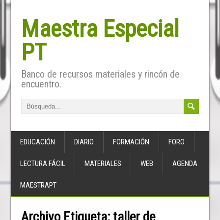
Maestra Especial
PT
Banco de recursos materiales y rincón de
encuentro.
EDUCACIÓN
DIARIO
FORMACIÓN
FORO
LECTURA FÁCIL
MATERIALES
WEB
AGENDA
MAESTRAPT
Archivo Etiqueta:
taller de