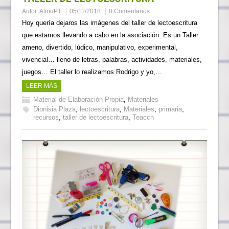
Autor:
AlmuPT
05/11/2018
0 Comentarios
Hoy quería dejaros las imágenes del taller de lectoescritura
que estamos llevando a cabo en la asociación. Es un Taller
ameno, divertido, lúdico, manipulativo, experimental,
vivencial… lleno de letras, palabras, actividades, materiales,
juegos… El taller lo realizamos Rodrigo y yo,…
LEER MÁS
Material de Elaboración Propia
,
Materiales
Dionisia Plaza
,
lectoescritura
,
Materiales
,
primaria
,
recursos
,
taller de lectoescritura
,
Teacch