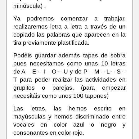
minúscula) .
Ya podremos comenzar a trabajar,
realizaremos letra a letra a través de un
copiado las palabras que aparecen en la
tira previamente plastificada.
Podéis guardar además tapas de sobra
pues necesitamos como unas 10 letras
de A – E – I – O – U y de P – M – L – S –
T para poder realizar las actividades en
grupitos o parejas. (para empezar
necesitáis como unos 100 tapones)
Las letras, las hemos escrito en
mayúsculas y hemos discriminado entre
vocales en color azul o negro y
consonantes en color rojo.