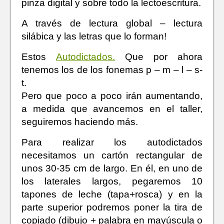
pinza digital y sobre todo la lectoescritura.
A través de lectura global – lectura
silábica y las letras que lo forman!
Estos
Autodictados.
Que por ahora
tenemos los de los fonemas p – m – l – s-
t.
Pero que poco a poco irán aumentando,
a medida que avancemos en el taller,
seguiremos haciendo más.
Para realizar los autodictados
necesitamos un cartón rectangular de
unos 30-35 cm de largo. En él, en uno de
los laterales largos, pegaremos 10
tapones de leche (tapa+rosca) y en la
parte superior podremos poner la tira de
copiado (dibujo + palabra en mayúscula o