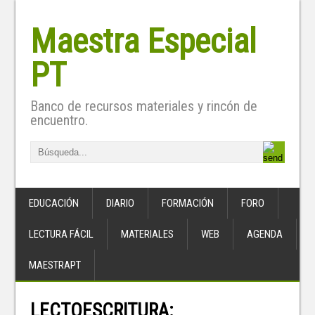
Maestra Especial
PT
Banco de recursos materiales y rincón de
encuentro.
EDUCACIÓN
DIARIO
FORMACIÓN
FORO
LECTURA FÁCIL
MATERIALES
WEB
AGENDA
MAESTRAPT
LECTOESCRITURA: